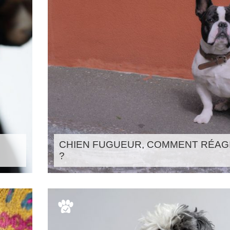
CHIEN FUGUEUR, COMMENT RÉAG
?