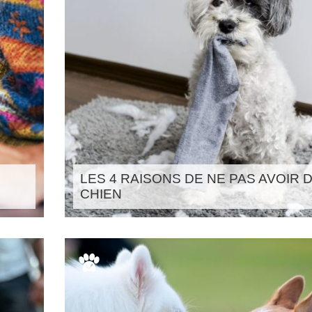
LES 4 RAISONS DE NE PAS AVOIR 
CHIEN