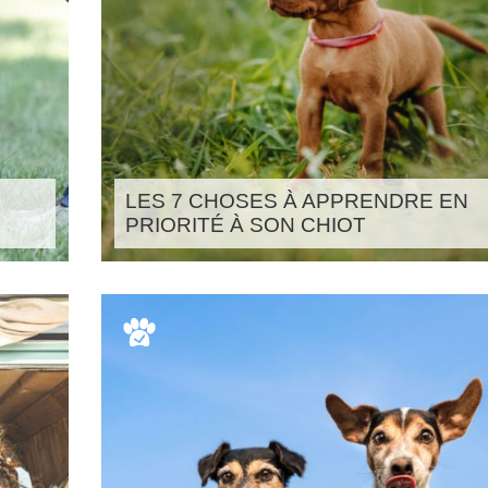
LES 7 CHOSES À APPRENDRE EN
PRIORITÉ À SON CHIOT