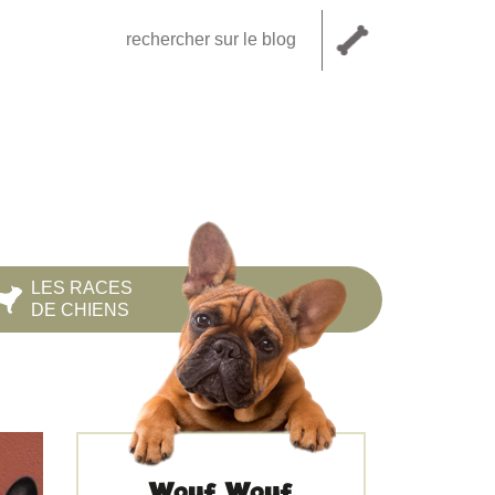
LES RACES
DE CHIENS
Wouf Wouf