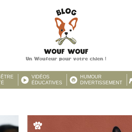
Un Woufeur pour votre chien !
-ÊTRE
VIDÉOS
HUMOUR
TÉ
ÉDUCATIVES
DIVERTISSEMENT