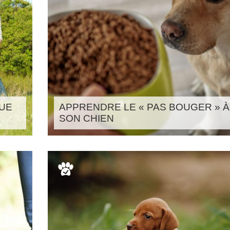
QUE
APPRENDRE LE « PAS BOUGER » À
SON CHIEN