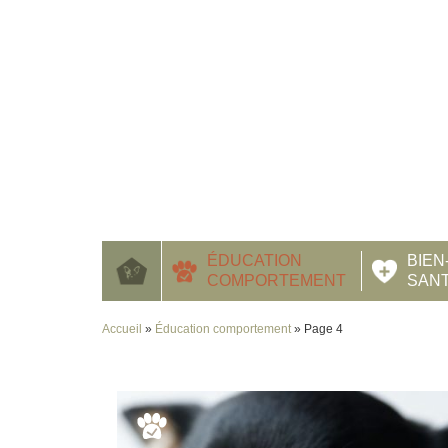
ÉDUCATION
BIEN
COMPORTEMENT
SAN
Accueil
»
Éducation comportement
»
Page 4