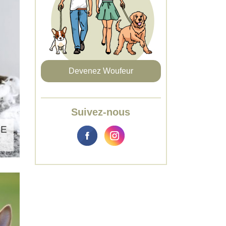
Devenez Woufeur
Suivez-nous
DE