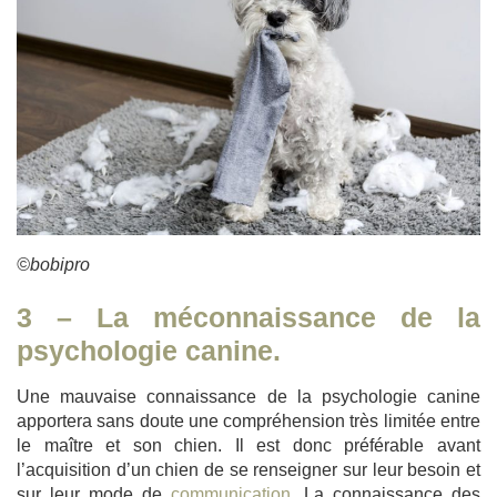
©bobipro
3 – La méconnaissance de la
psychologie canine.
Une mauvaise connaissance de la psychologie canine
apportera sans doute une compréhension très limitée entre
le maître et son chien. Il est donc préférable avant
l’acquisition d’un chien de se renseigner sur leur besoin et
sur leur mode de
communication
. La connaissance des