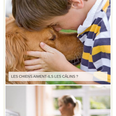
LES CHIENS AIMENT-ILS LES CÂLINS ?