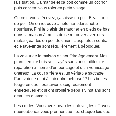
la situation. Ça mange et ça boit comme un cochon,
puis ça vient vous roter en plein visage.
Comme vous l’écrivez, ça laisse du poil. Beaucoup
de poil. On en retrouve amplement dans notre
nourriture. Fini le plaisir de marcher en pieds de bas
dans la maison à moins de se retrouver avec des
mules géantes en poil de chien. L’aspirateur central
et le lave-linge sont régulièrement à débloquer.
La valeur de la maison en souffrira également. Nos
planchers de bois sont rayés sans possibilités de
réparation à moins d’un ponçage et d’un vernissage
onéreux. La cour arrière est un véritable saccage.
Faut voir de quoi à l’air notre pelouse?? Les belles
fougères que nous avions soigneusement
entretenues et qui ont proliféré depuis vingt ans sont
détruites à jamais.
Les crottes. Vous avez beau les enlever, les effluves
nauséabonds vous prennent au nez chaque fois que