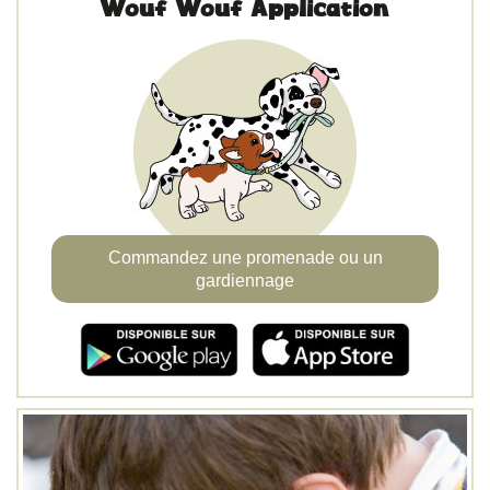
Wouf Wouf Application
Commandez une promenade ou un
gardiennage