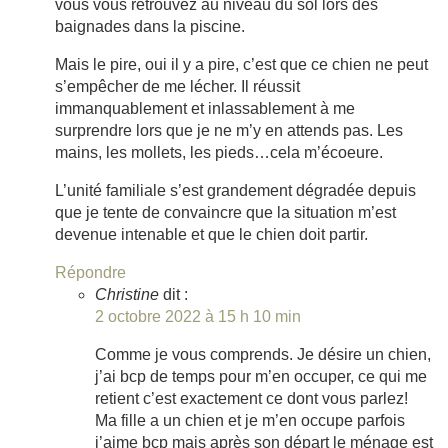
vous vous retrouvez au niveau du sol lors des
baignades dans la piscine.
Mais le pire, oui il y a pire, c’est que ce chien ne peut
s’empêcher de me lécher. Il réussit
immanquablement et inlassablement à me
surprendre lors que je ne m’y en attends pas. Les
mains, les mollets, les pieds…cela m’écoeure.
L’unité familiale s’est grandement dégradée depuis
que je tente de convaincre que la situation m’est
devenue intenable et que le chien doit partir.
Répondre
Christine
dit :
2 octobre 2022 à 15 h 10 min
Comme je vous comprends. Je désire un chien,
j’ai bcp de temps pour m’en occuper, ce qui me
retient c’est exactement ce dont vous parlez!
Ma fille a un chien et je m’en occupe parfois
j’aime bcp mais après son départ le ménage est