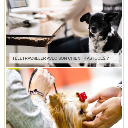
TÉLÉTRAVAILLER AVEC SON CHIEN : 4 ASTUCES ?