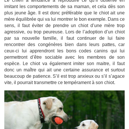
Le chien a tendance à reproduire ce qu’il observe en
imitant les comportements de sa maman, et cela dès son
plus jeune âge. Il est donc préférable que le chiot ait une
mère équilibrée qui va lui montrer le bon exemple. Dans ce
sens, il faut éviter de prendre un chiot d’une mère trop
agressive, ou trop peureuse. Lors de l’adoption d’un chiot
par sa nouvelle famille, il faut continuer de lui faire
rencontrer des congénères bien dans leurs pattes, car
ceux-ci lui apprendront les bons codes canins qui lui
permettront d’être sociable avec les membres de son
espèce. Le chiot va également imiter son maitre, il faut
donc un maître qui ait une certaine assurance et surtout
beaucoup de patience. S’il est trop anxieux ou s’il s’agace
vite, il pourrait transmettre ce tempérament à son chiot.