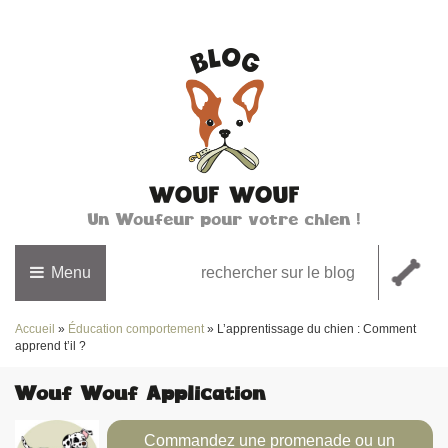
Un Woufeur pour votre chien !
Menu
Accueil
»
Éducation comportement
»
L’apprentissage du chien : Comment
apprend t’il ?
Wouf Wouf Application
Commandez une promenade ou un