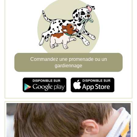
Commandez une promenade ou un
gardiennage