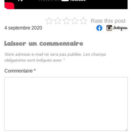
Rate this post
4 septembre 2020
Laisser un commentaire
Votre adresse e-mail ne sera pas publiée.
Les champs
obligatoires sont indiqués avec
*
Commentaire
*