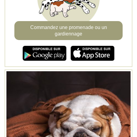
Commandez une promenade ou un
gardiennage