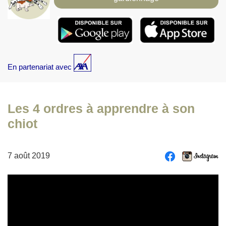
En partenariat avec
Les 4 ordres à apprendre à son
chiot
7 août 2019