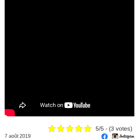
5/5 - (3 votes)
7 août 2019