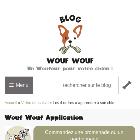
Un Woufeur pour votre chien !
Menu
Accueil
»
Vidéo éducative
»
Les 4 ordres à apprendre à son chiot
Wouf Wouf Application
Commandez une promenade ou un
gardiennage