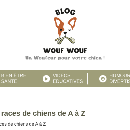
Un Woufeur pour votre chien !
BIEN-ÊTRE
VIDÉOS
HUMOU
SANTÉ
ÉDUCATIVES
DIVERT
 races de chiens de A à Z
ces de chiens de A à Z