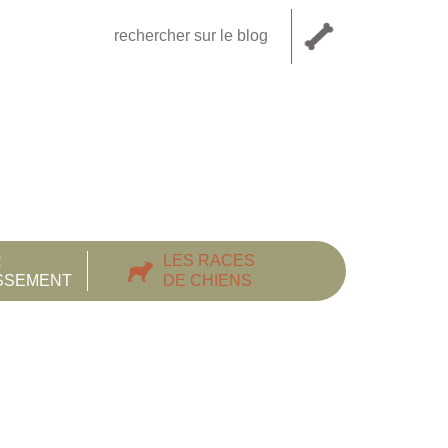
R
LES RACES
ISSEMENT
DE CHIENS