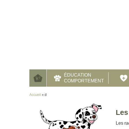
ÉDUCATION
COMPORTEMENT
Accueil
»
d
Les
Les ra