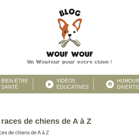
Un Woufeur pour votre chien !
BIEN-ÊTRE
VIDÉOS
HUMOU
SANTÉ
ÉDUCATIVES
DIVERT
 races de chiens de A à Z
ces de chiens de A à Z