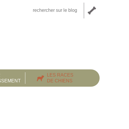
R
LES RACES
ISSEMENT
DE CHIENS