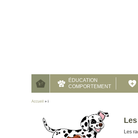
ÉDUCATION
COMPORTEMENT
Accueil
»
i
Les
Les ra