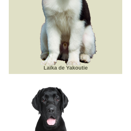
Laïka de Yakoutie