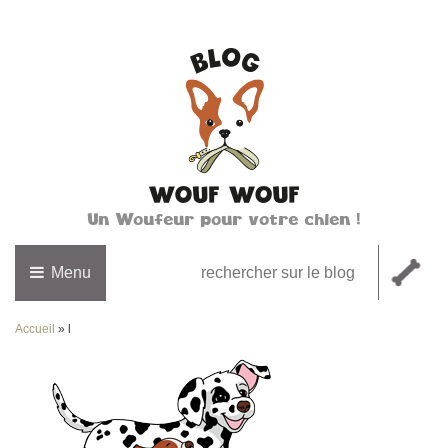
Un Woufeur pour votre chien !
Menu
Accueil
»
l