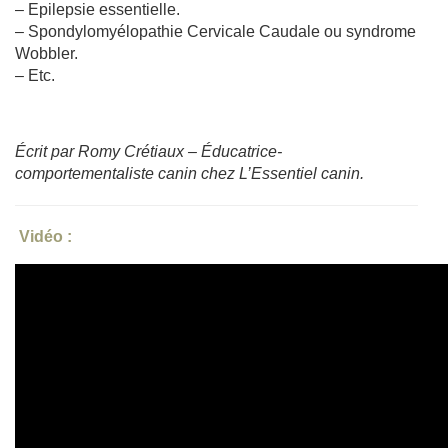
– Epilepsie essentielle.
– Spondylomyélopathie Cervicale Caudale ou syndrome
Wobbler.
– Etc.
Écrit par Romy Crétiaux – Éducatrice-
comportementaliste canin chez L’Essentiel canin.
Vidéo :