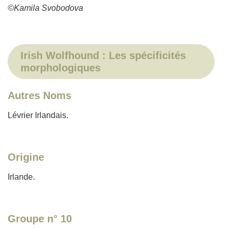
©Kamila Svobodova
Irish Wolfhound : Les spécificités
morphologiques
Autres Noms
Lévrier Irlandais.
Origine
Irlande.
Groupe n° 10