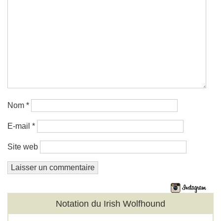
Nom
*
E-mail
*
Site web
Notation du Irish Wolfhound