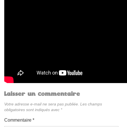
Laisser un commentaire
Votre adresse e-mail ne sera pas publiée.
Les champs
obligatoires sont indiqués avec
*
Commentaire
*