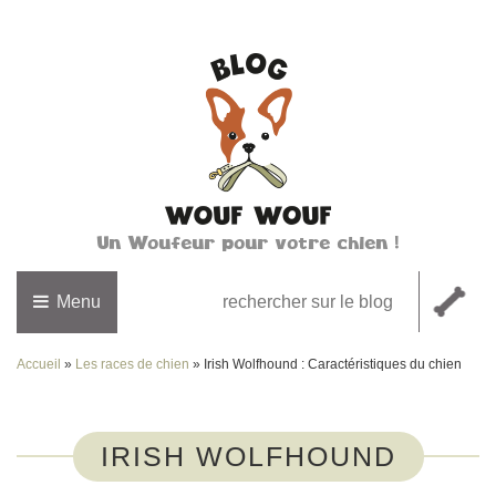
Un Woufeur pour votre chien !
Menu
Accueil
»
Les races de chien
»
Irish Wolfhound : Caractéristiques du chien
IRISH WOLFHOUND