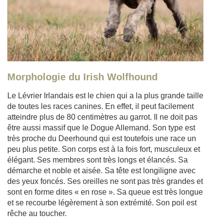
Morphologie du Irish Wolfhound
Le Lévrier Irlandais est le chien qui a la plus grande taille
de toutes les races canines. En effet, il peut facilement
atteindre plus de 80 centimètres au garrot. Il ne doit pas
être aussi massif que le Dogue Allemand. Son type est
très proche du Deerhound qui est toutefois une race un
peu plus petite. Son corps est à la fois fort, musculeux et
élégant. Ses membres sont très longs et élancés. Sa
démarche et noble et aisée. Sa tête est longiligne avec
des yeux foncés. Ses oreilles ne sont pas très grandes et
sont en forme dites « en rose ». Sa queue est très longue
et se recourbe légèrement à son extrémité. Son poil est
rêche au toucher.