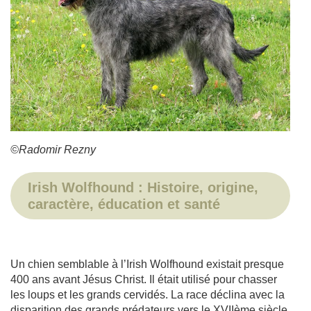
©Radomir Rezny
Irish Wolfhound : Histoire, origine,
caractère, éducation et santé
Un chien semblable à l’Irish Wolfhound existait presque
400 ans avant Jésus Christ. Il était utilisé pour chasser
les loups et les grands cervidés. La race déclina avec la
disparition des grands prédateurs vers le XVIIème siècle.