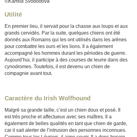
©Kamila Svobodova
Utilité
En premier lieu, il servait pour la chasse aux loups et aux
grands cervidés. Par la suite, quelques chiens ont été
donnés aux Romains qui les ont utilisés dans les arènes
pour combattre les ours et les lions. Il a également
accompagné les hommes durant les périodes de guerre.
Aujourd’hui, il participe à des courses de leurre dans des
cynodromes. Toutefois, il est devenu un chien de
compagnie avant tout.
Caractère du Irish Wolfhound
Malgré sa grande taille, c’est un chien doux et posé. Il
est très proche et affectueux avec ses maîtres. Il a
également de belles qualités en tant que chien de garde,
car il sait alerter de l’intrusion des personnes inconnues.
Comme tous les Lévriers, il aime courir. Il a donc besoin