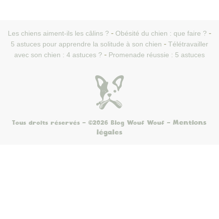
Les chiens aiment-ils les câlins ?
Obésité du chien : que faire ?
5 astuces pour apprendre la solitude à son chien
Télétravailler
avec son chien : 4 astuces ?
Promenade réussie : 5 astuces
Mentions
Tous droits réservés - ©2026 Blog Wouf Wouf
-
légales