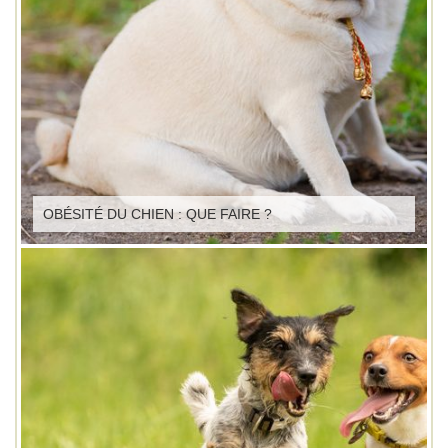
OBÉSITÉ DU CHIEN : QUE FAIRE ?