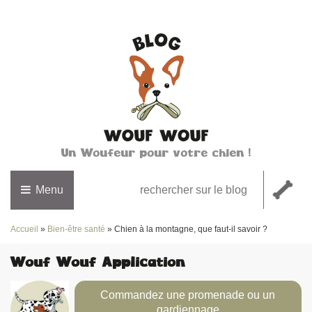
Un Woufeur pour votre chien !
Menu
Accueil
»
Bien-être santé
»
Chien à la montagne, que faut-il savoir ?
Wouf Wouf Application
Commandez une promenade ou un
gardiennage