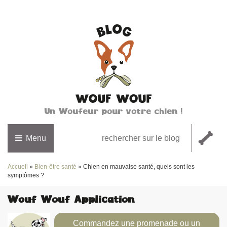
Un Woufeur pour votre chien !
Menu
Accueil
»
Bien-être santé
»
Chien en mauvaise santé, quels sont les
symptômes ?
Wouf Wouf Application
Commandez une promenade ou un