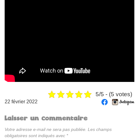
5/5 - (5 votes)
22 février 2022
Laisser un commentaire
Votre adresse e-mail ne sera pas publiée.
Les champs
obligatoires sont indiqués avec
*