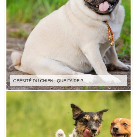
OBÉSITÉ DU CHIEN : QUE FAIRE ?