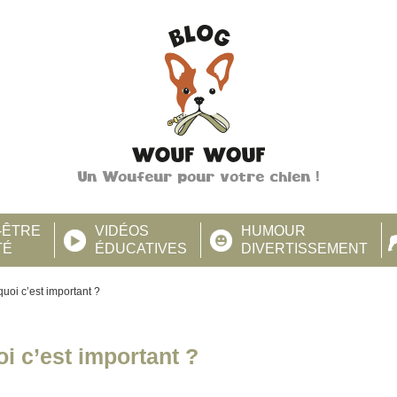
Un Woufeur pour votre chien !
-ÊTRE
VIDÉOS
HUMOUR
TÉ
ÉDUCATIVES
DIVERTISSEMENT
quoi c’est important ?
i c’est important ?