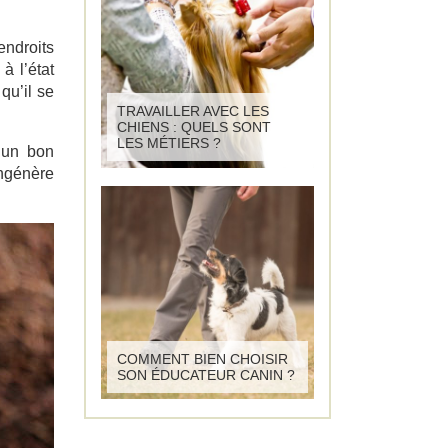
endroits
à l’état
qu’il se
TRAVAILLER AVEC LES
CHIENS : QUELS SONT
LES MÉTIERS ?
e un bon
ngénère
COMMENT BIEN CHOISIR
SON ÉDUCATEUR CANIN ?