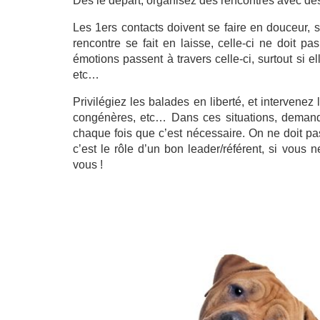
Dès le départ, organisez des rencontres avec des
Les 1ers contacts doivent se faire en douceur, si 
rencontre se fait en laisse, celle-ci ne doit p
émotions passent à travers celle-ci, surtout si 
etc…
Privilégiez les balades en liberté, et intervene
congénères, etc… Dans ces situations, demande
chaque fois que c’est nécessaire. On ne doit pas
c’est le rôle d’un bon leader/référent, si vous n
vous !