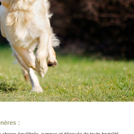
nères :