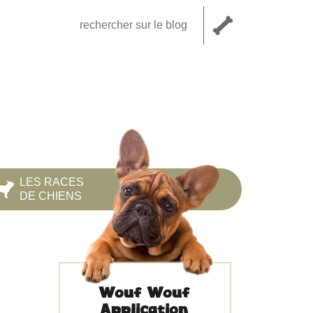
LES RACES
DE CHIENS
Wouf Wouf
Application