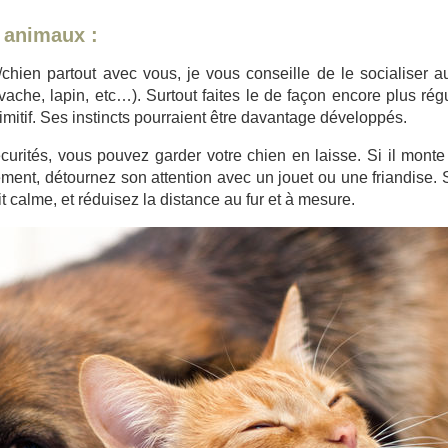
s animaux :
chien partout avec vous, je vous conseille de le socialiser 
ache, lapin, etc…). Surtout faites le de façon encore plus régu
itif. Ses instincts pourraient être davantage développés.
curités, vous pouvez garder votre chien en laisse. Si il monte
nsément, détournez son attention avec un jouet ou une friandise. 
t calme, et réduisez la distance au fur et à mesure.