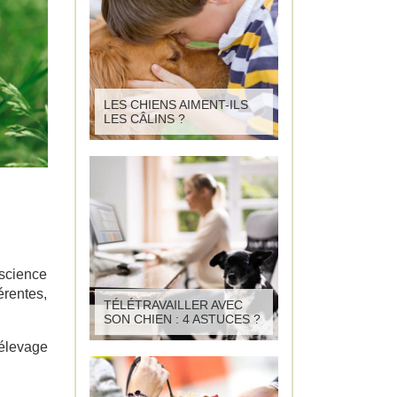
LES CHIENS AIMENT-ILS
LES CÂLINS ?
nscience
érentes,
TÉLÉTRAVAILLER AVEC
SON CHIEN : 4 ASTUCES ?
 élevage