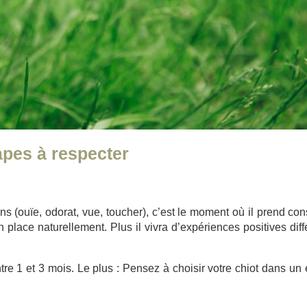
apes à respecter
 (ouïe, odorat, vue, toucher), c’est le moment où il prend co
 place naturellement. Plus il vivra d’expériences positives diff
ntre 1 et 3 mois. Le plus : Pensez à choisir votre chiot dans un