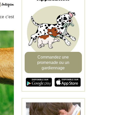
ce c’est
Commandez une
promenade ou un
gardiennage