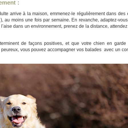
ement :
adulte arrive à la maison, emmenez-le régulièrement dans des 
c…), au moins une fois par semaine. En revanche, adaptez-vous 
 l’aise dans un environnement, prenez de la distance, attendez 
e terminent de façons positives, et que votre chien en gard
ou peureux, vous pouvez accompagner vos balades avec un co