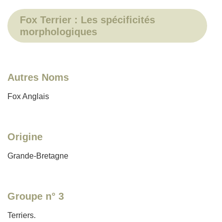
Fox Terrier : Les spécificités
morphologiques
Autres Noms
Fox Anglais
Origine
Grande-Bretagne
Groupe n° 3
Terriers.