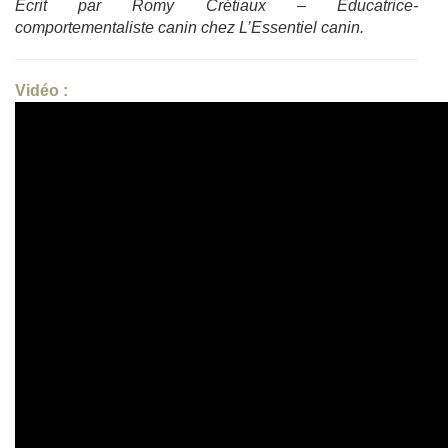
Écrit par Romy Crétiaux – Éducatrice-
comportementaliste canin chez L’Essentiel canin.
Vidéo :