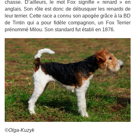
chasse. D’ailleurs, le mot Fox signifie « renard » en
anglais. Son rôle est donc de débusquer les renards de
leur terrier. Cette race a connu son apogée grâce à la BD
de Tintin qui a pour fidèle compagnon, un Fox Terrier
prénommé Milou. Son standard fut établi en 1876.
©Olga-Kuzyk