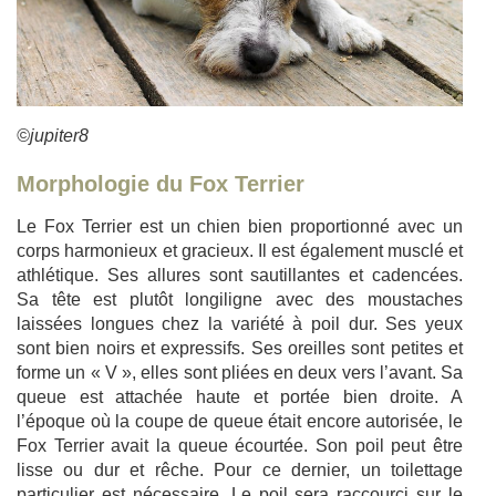
©jupiter8
Morphologie du Fox Terrier
Le Fox Terrier est un chien bien proportionné avec un
corps harmonieux et gracieux. Il est également musclé et
athlétique. Ses allures sont sautillantes et cadencées.
Sa tête est plutôt longiligne avec des moustaches
laissées longues chez la variété à poil dur. Ses yeux
sont bien noirs et expressifs. Ses oreilles sont petites et
forme un « V », elles sont pliées en deux vers l’avant. Sa
queue est attachée haute et portée bien droite. A
l’époque où la coupe de queue était encore autorisée, le
Fox Terrier avait la queue écourtée. Son poil peut être
lisse ou dur et rêche. Pour ce dernier, un toilettage
particulier est nécessaire. Le poil sera raccourci sur le