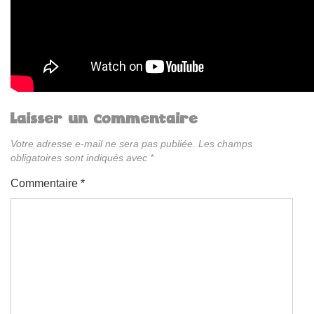
Laisser un commentaire
Votre adresse e-mail ne sera pas publiée.
Les champs
obligatoires sont indiqués avec
*
Commentaire
*