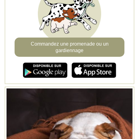
Commandez une promenade ou un
gardiennage