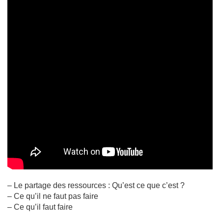
– Le partage des ressources : Qu’est ce que c’est ?
– Ce qu’il ne faut pas faire
– Ce qu’il faut faire