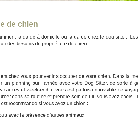
de de chien
mment la garde à domicile ou la garde chez le dog sitter. Le
ion des besoins du propriétaire du chien.
ient chez vous pour venir s’occuper de votre chien. Dans la m
r un planning sur l’année avec votre Dog Sitter, de sorte à g
cances et week-end, il vous est parfois impossible de voya
urber dans sa routine et prendre soin de lui, vous avez choisi
 est recommandé si vous avez un chien :
out) avec la présence d’autres animaux.