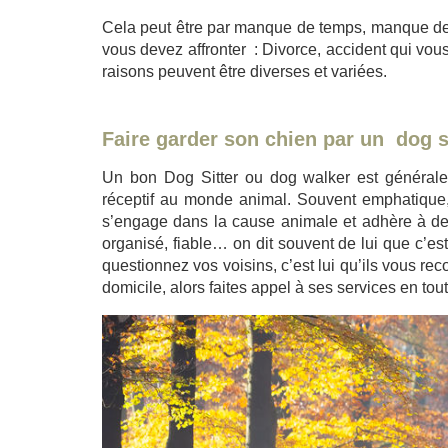
Cela peut être par manque de temps, manque de d
vous devez affronter : Divorce, accident qui vou
raisons peuvent être diverses et variées.
Faire garder son chien par un dog 
Un bon Dog Sitter ou dog walker est généraleme
réceptif au monde animal. Souvent emphatique, 
s’engage dans la cause animale et adhère à des
organisé, fiable… on dit souvent de lui que c’e
questionnez vos voisins, c’est lui qu’ils vous re
domicile, alors faites appel à ses services en tou