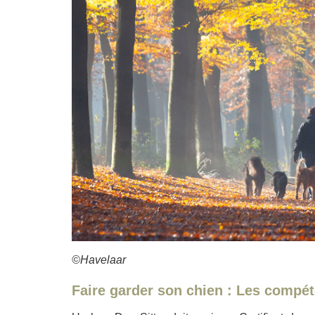
©Havelaar
Faire garder son chien : Les c
ompéte