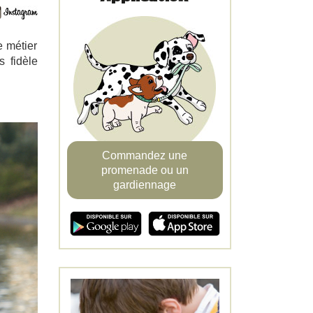
e métier
s fidèle
Commandez une
promenade ou un
gardiennage