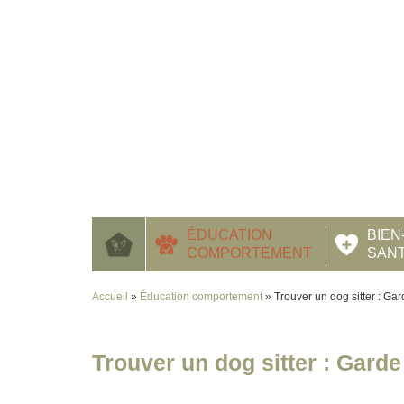
ÉDUCATION
BIEN
COMPORTEMENT
SAN
Accueil
»
Éducation comportement
»
Trouver un dog sitter : Ga
Trouver un dog sitter : Garde