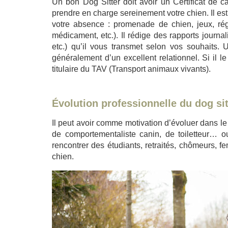
Un bon Dog Sitter doit avoir un Certificat de 
prendre en charge sereinement votre chien. Il es
votre absence : promenade de chien, jeux, régim
médicament, etc.). Il rédige des rapports journ
etc.) qu’il vous transmet selon vos souhaits.
généralement d’un excellent relationnel. Si il le
titulaire du TAV (Transport animaux vivants).
Évolution professionnelle du dog sit
Il peut avoir comme motivation d’évoluer dans le
de comportementaliste canin, de toiletteur… 
rencontrer des étudiants, retraités, chômeurs, 
chien.