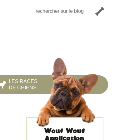
LES RACES
DE CHIENS
Wouf Wouf
Application