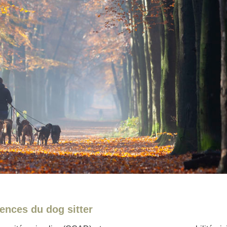
nces du dog sitter