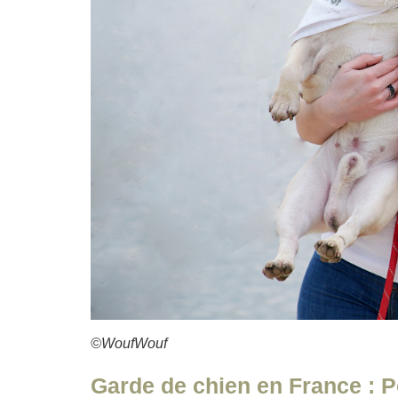
©WoufWouf
Garde de chien en France : P