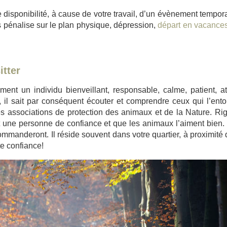
isponibilité, à cause de votre travail, d’un évènement tempor
s pénalise sur le plan physique, dépression,
départ en vacance
sitter
nt un individu bienveillant, responsable, calme, patient, att
il sait par conséquent écouter et comprendre ceux qui l’entou
 associations de protection des animaux et de la Nature. Ri
st une personne de confiance et que les animaux l’aiment bien.
commanderont. Il réside souvent dans votre quartier, à proximité 
te confiance!