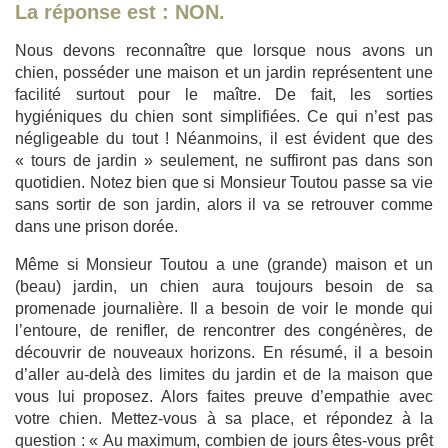
La réponse est : NON.
Nous devons reconnaître que lorsque nous avons un
chien, posséder une maison et un jardin représentent une
facilité surtout pour le maître. De fait, les sorties
hygiéniques du chien sont simplifiées. Ce qui n’est pas
négligeable du tout ! Néanmoins, il est évident que des
« tours de jardin » seulement, ne suffiront pas dans son
quotidien. Notez bien que si Monsieur Toutou passe sa vie
sans sortir de son jardin, alors il va se retrouver comme
dans une prison dorée.
Même si Monsieur Toutou a une (grande) maison et un
(beau) jardin, un chien aura toujours besoin de sa
promenade journalière. Il a besoin de voir le monde qui
l’entoure, de renifler, de rencontrer des congénères, de
découvrir de nouveaux horizons. En résumé, il a besoin
d’aller au-delà des limites du jardin et de la maison que
vous lui proposez. Alors faites preuve d’empathie avec
votre chien. Mettez-vous à sa place, et répondez à la
question : « Au maximum, combien de jours êtes-vous prêt