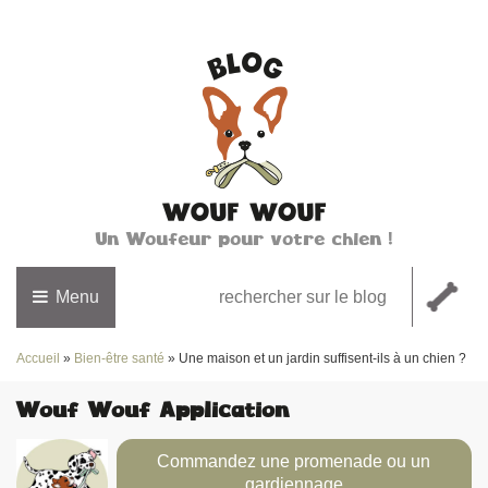
Un Woufeur pour votre chien !
Menu
Accueil
»
Bien-être santé
»
Une maison et un jardin suffisent-ils à un chien ?
Wouf Wouf Application
Commandez une promenade ou un
gardiennage