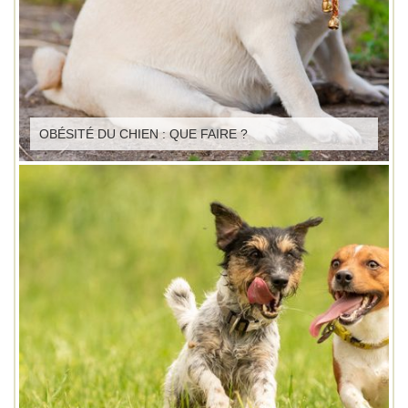
OBÉSITÉ DU CHIEN : QUE FAIRE ?