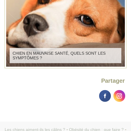
CHIEN EN MAUVAISE SANTÉ, QUELS SONT LES
SYMPTÔMES ?
Partager
Les chiens aiment-ils les câlins ?
Obésité du chien : que faire ?