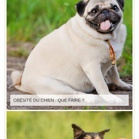
OBÉSITÉ DU CHIEN : QUE FAIRE ?