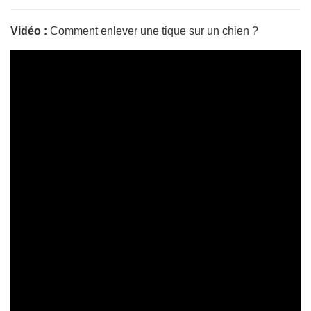
Vidéo :
Comment enlever une tique sur un chien ?