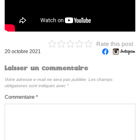
Rate this post
20 octobre 2021
Laisser un commentaire
Votre adresse e-mail ne sera pas publiée.
Les champs
obligatoires sont indiqués avec
*
Commentaire
*