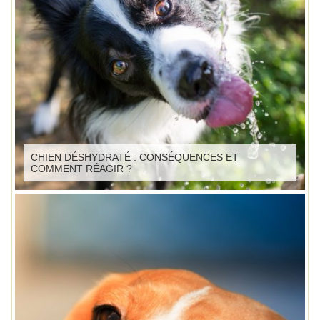
CHIEN DÉSHYDRATÉ : CONSÉQUENCES ET
COMMENT RÉAGIR ?