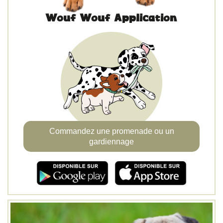
Wouf Wouf Application
Commandez une promenade ou un
gardiennage