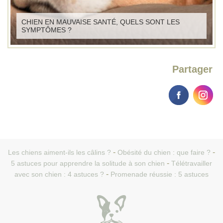
CHIEN EN MAUVAISE SANTÉ, QUELS SONT LES
SYMPTÔMES ?
Partager
Les chiens aiment-ils les câlins ?
Obésité du chien : que faire ?
5 astuces pour apprendre la solitude à son chien
Télétravailler
avec son chien : 4 astuces ?
Promenade réussie : 5 astuces