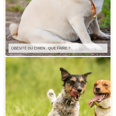
OBÉSITÉ DU CHIEN : QUE FAIRE ?