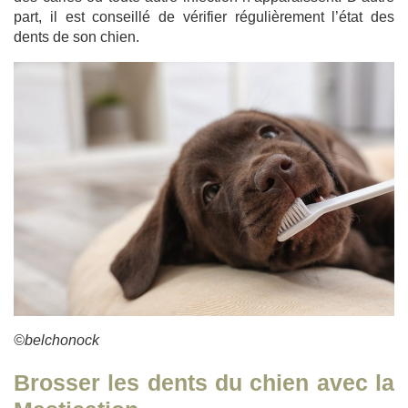
part, il est conseillé de vérifier régulièrement l’état des
dents de son chien.
©belchonock
Brosser les dents du chien avec la