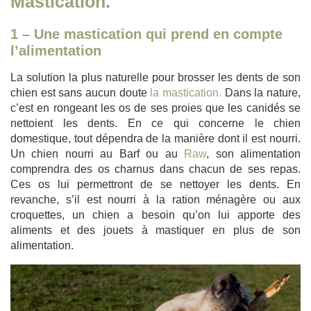
Mastication.
1 – Une mastication qui prend en compte
l’alimentation
La solution la plus naturelle pour brosser les dents de son
chien est sans aucun doute
la mastication.
Dans la nature,
c’est en rongeant les os de ses proies que les canidés se
nettoient les dents. En ce qui concerne le chien
domestique, tout dépendra de la manière dont il est nourri.
Un chien nourri au Barf ou au
Raw
, son alimentation
comprendra des os charnus dans chacun de ses repas.
Ces os lui permettront de se nettoyer les dents. En
revanche, s’il est nourri à la ration ménagère ou aux
croquettes, un chien a besoin qu’on lui apporte des
aliments et des jouets à mastiquer en plus de son
alimentation.