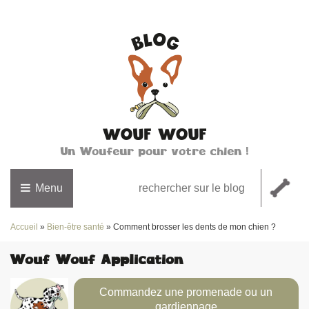
Un Woufeur pour votre chien !
Menu
Accueil
»
Bien-être santé
»
Comment brosser les dents de mon chien ?
Wouf Wouf Application
Commandez une promenade ou un
gardiennage