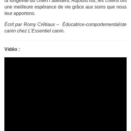
la longévité du chien l’attestent. Aujourd’hui, les chiens ont
une meilleure espérance de vie grâce aux soins que nous
leur apportons.
Écrit par Romy Crétiaux – Éducatrice-comportementaliste
canin chez L’Essentiel canin.
Vidéo :