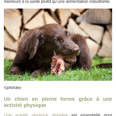
meilleure à la santé plutôt qu’une alimentation industrielle.
©philstev
Un chien en pleine forme grâce à une
activité physique
Une activité physique régulière
est essentielle pour