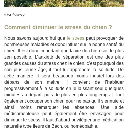
©soloway
Comment diminuer le stress du chien ?
Nous savons aujourd’hui que
le stress
peut provoquer de
nombreuses maladies et donc influer sur la bonne santé du
chien. Il est donc important que la vie du chien soit le plus
zen possible. L’anxiété de séparation est une des plus
grandes causes du stress chez le chien, c’est pourquoi dès
son plus jeune âge, il faut lui apprendre la solitude. De
cette manière, il sera beaucoup moins inquiet lors des
départs de son maitre. Il convient de l’habituer
progressivement à la solitude en le laissant seul quelques
minutes au départ, puis de plus en plus longtemps. Il faut
également occuper son chien pour ne pas qu’il s’ennuie et
ainsi moins remarquer les absences. Une aide
médicamenteuse peut également être envisagée pour
diminuer le stress. Il faut d’abord privilégier une médication
naturelle type fleurs de Bach, ou homéopathie.