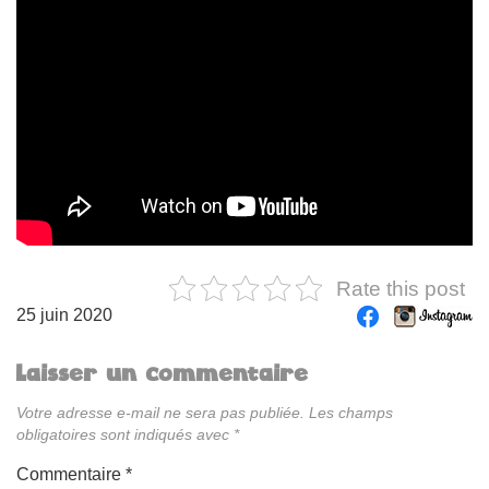
Rate this post
25 juin 2020
Laisser un commentaire
Votre adresse e-mail ne sera pas publiée.
Les champs
obligatoires sont indiqués avec
*
Commentaire
*