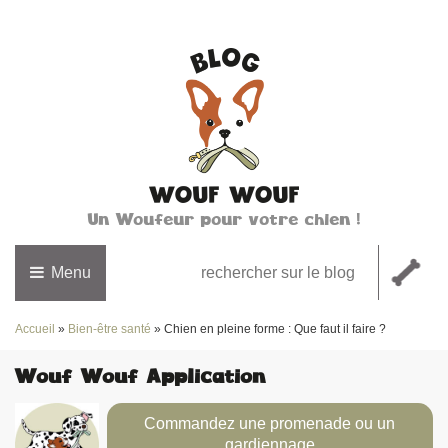
Un Woufeur pour votre chien !
Menu
Accueil
»
Bien-être santé
»
Chien en pleine forme : Que faut il faire ?
Wouf Wouf Application
Commandez une promenade ou un
gardiennage