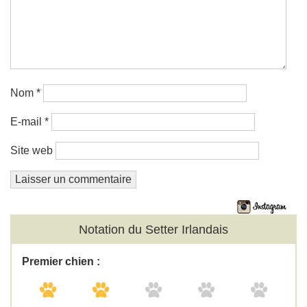
Nom
*
E-mail
*
Site web
Notation du Setter Irlandais
Premier chien :