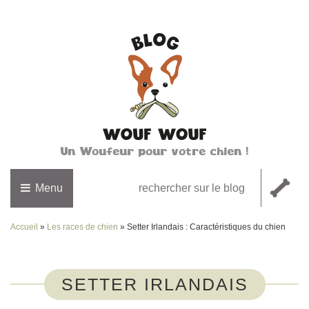
Un Woufeur pour votre chien !
Menu
Accueil
»
Les races de chien
»
Setter Irlandais : Caractéristiques du chien
SETTER IRLANDAIS