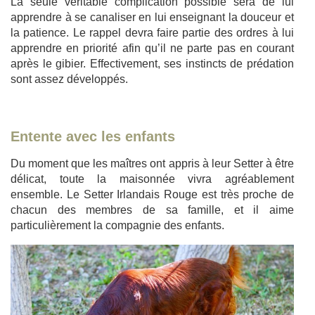
La seule véritable complication possible sera de lui
apprendre à se canaliser en lui enseignant la douceur et
la patience. Le rappel devra faire partie des ordres à lui
apprendre en priorité afin qu’il ne parte pas en courant
après le gibier. Effectivement, ses instincts de prédation
sont assez développés.
Entente avec les enfants
Du moment que les maîtres ont appris à leur Setter à être
délicat, toute la maisonnée vivra agréablement
ensemble. Le Setter Irlandais Rouge est très proche de
chacun des membres de sa famille, et il aime
particulièrement la compagnie des enfants.