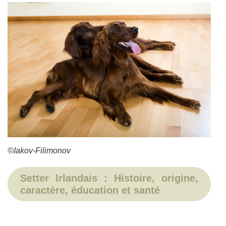
©Iakov-Filimonov
Setter Irlandais : Histoire, origine,
caractère, éducation et santé