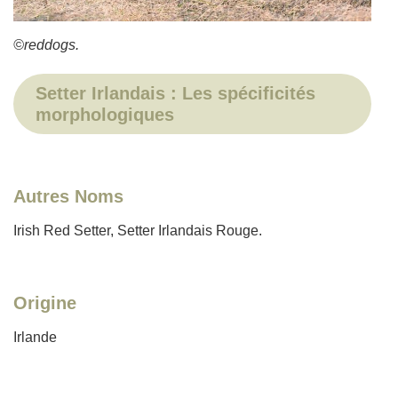
©reddogs.
Setter Irlandais : Les spécificités
morphologiques
Autres Noms
Irish Red Setter, Setter Irlandais Rouge.
Origine
Irlande