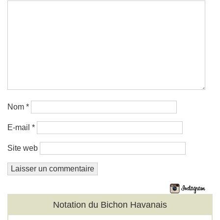
Nom
*
E-mail
*
Site web
Notation du Bichon Havanais