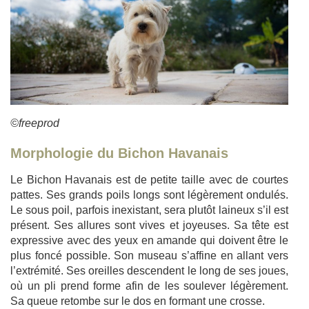
©freeprod
Morphologie du Bichon Havanais
Le Bichon Havanais est de petite taille avec de courtes
pattes. Ses grands poils longs sont légèrement ondulés.
Le sous poil, parfois inexistant, sera plutôt laineux s’il est
présent. Ses allures sont vives et joyeuses. Sa tête est
expressive avec des yeux en amande qui doivent être le
plus foncé possible. Son museau s’affine en allant vers
l’extrémité. Ses oreilles descendent le long de ses joues,
où un pli prend forme afin de les soulever légèrement.
Sa queue retombe sur le dos en formant une crosse.