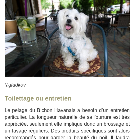
©gladkov
Toilettage ou entretien
Le pelage du Bichon Havanais a besoin d’un entretien
particulier. La longueur naturelle de sa fourrure est très
appréciée, seulement elle implique donc un brossage et
un lavage réguliers. Des produits spécifiques sont alors
recommandés pour garder la beauté du poil. Il faudra