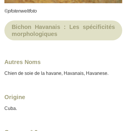
©pfotenweltfoto
Bichon Havanais : Les spécificités
morphologiques
Autres Noms
Chien de soie de la havane, Havanais, Havanese.
Origine
Cuba.