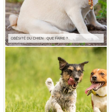
OBÉSITÉ DU CHIEN : QUE FAIRE ?