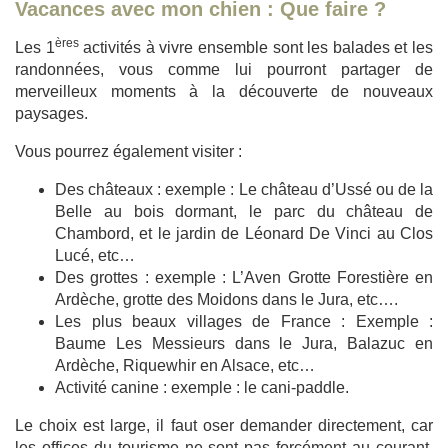
Vacances avec mon chien : Que faire ?
ères
Les 1
activités à vivre ensemble sont les balades et les
randonnées, vous comme lui pourront partager de
merveilleux moments à la découverte de nouveaux
paysages.
Vous pourrez également visiter :
Des châteaux : exemple : Le château d’Ussé ou de la
Belle au bois dormant, le parc du château de
Chambord, et le jardin de Léonard De Vinci au Clos
Lucé, etc…
Des grottes : exemple : L’Aven Grotte Forestière en
Ardèche, grotte des Moidons dans le Jura, etc….
Les plus beaux villages de France : Exemple :
Baume Les Messieurs dans le Jura, Balazuc en
Ardèche, Riquewhir en Alsace, etc…
Activité canine : exemple : le cani-paddle.
Le choix est large, il faut oser demander directement, car
les offices du tourisme ne sont pas forcément au courant.