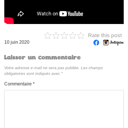
Rate this post
10 juin 2020
Laisser un commentaire
Votre adresse e-mail ne sera pas publiée.
Les champs
obligatoires sont indiqués avec
*
Commentaire
*