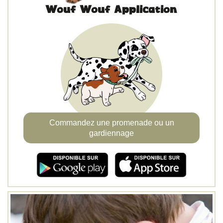
Wouf Wouf Application
Commandez une promenade ou un
gardiennage