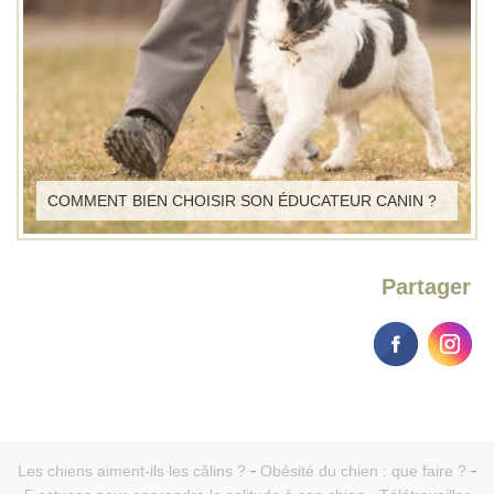
COMMENT BIEN CHOISIR SON ÉDUCATEUR CANIN ?
Partager
Les chiens aiment-ils les câlins ?
Obésité du chien : que faire ?