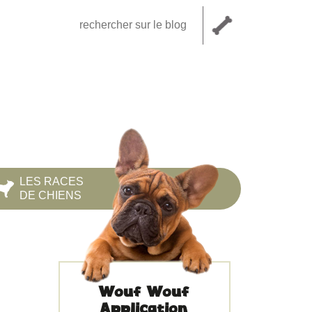
LES RACES
DE CHIENS
Wouf Wouf
Application