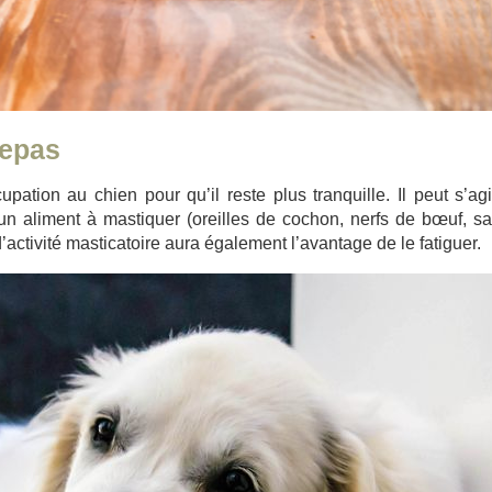
 repas
tion au chien pour qu’il reste plus tranquille. Il peut s’agi
 un aliment à mastiquer (oreilles de cochon, nerfs de bœuf, s
’activité masticatoire aura également l’avantage de le fatiguer.