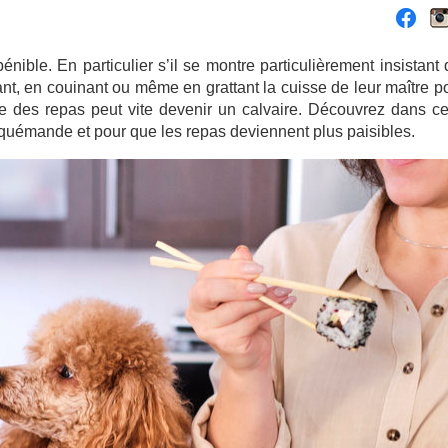
énible. En particulier s’il se montre particulièrement insistant
, en couinant ou même en grattant la cuisse de leur maître po
e des repas peut vite devenir un calvaire. Découvrez dans cet
 quémande et pour que les repas deviennent plus paisibles.