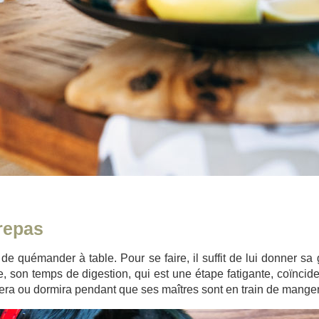
 repas
e quémander à table. Pour se faire, il suffit de lui donner sa
, son temps de digestion, qui est une étape fatigante, coïncid
sera ou dormira pendant que ses maîtres sont en train de manger