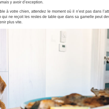
jamais y avoir d’exception.
le à votre chien, attendez le moment où il n’est pas dans l’at
en qui ne reçoit les restes de table que dans sa gamelle peut de
nir plus vite.