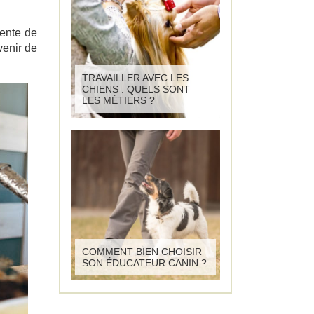
tente de
venir de
TRAVAILLER AVEC LES
CHIENS : QUELS SONT
LES MÉTIERS ?
COMMENT BIEN CHOISIR
SON ÉDUCATEUR CANIN ?