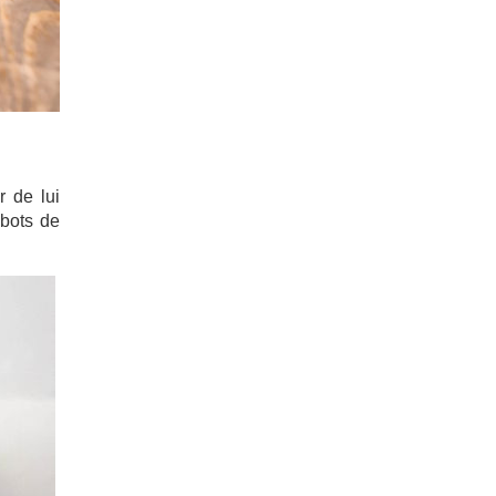
r de lui
abots de