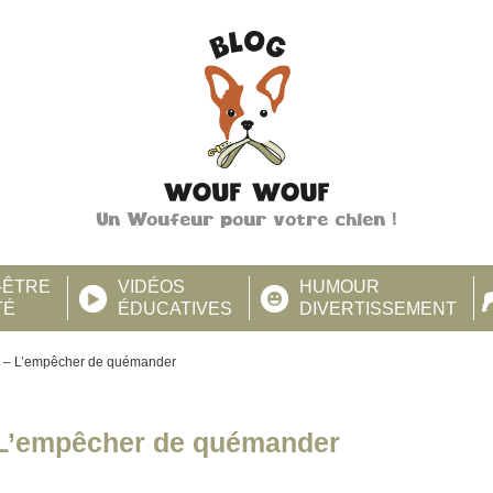
Un Woufeur pour votre chien !
-ÊTRE
VIDÉOS
HUMOUR
TÉ
ÉDUCATIVES
DIVERTISSEMENT
e – L’empêcher de quémander
– L’empêcher de quémander