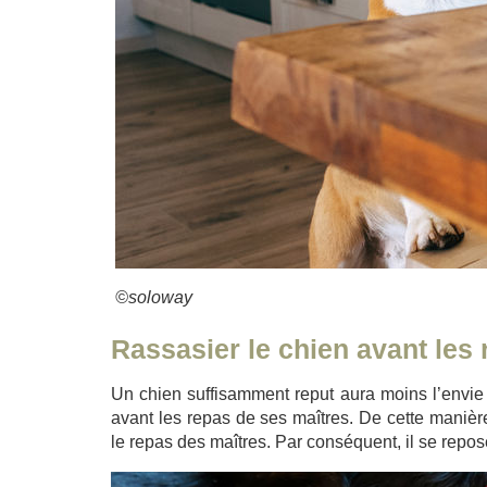
©soloway
Rassasier le chien avant les
Un chien suffisamment reput aura moins l’envie d
avant les repas de ses maîtres. De cette manière
le repas des maîtres. Par conséquent, il se repo