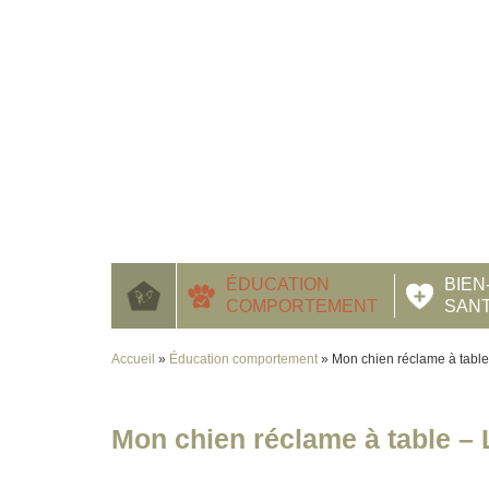
ÉDUCATION
BIEN
COMPORTEMENT
SAN
Accueil
»
Éducation comportement
»
Mon chien réclame à tabl
Mon chien réclame à table 