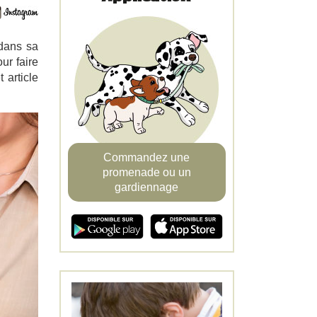
 dans sa
ur faire
 article
Commandez une
promenade ou un
gardiennage