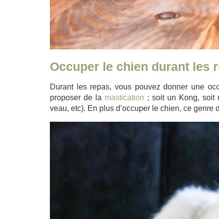
Occuper le chien durant les
Durant les repas, vous pouvez donner une occupa
proposer de la
mastication
; soit un Kong, soit
veau, etc). En plus d’occuper le chien, ce genre d