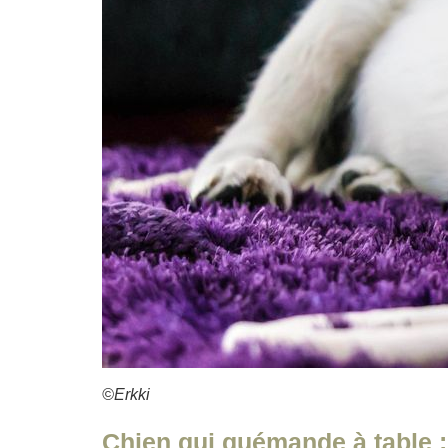
©Erkki
Chien qui quémande à table 