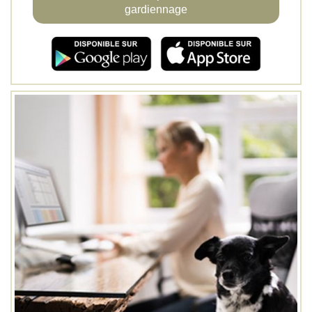
gardiennage