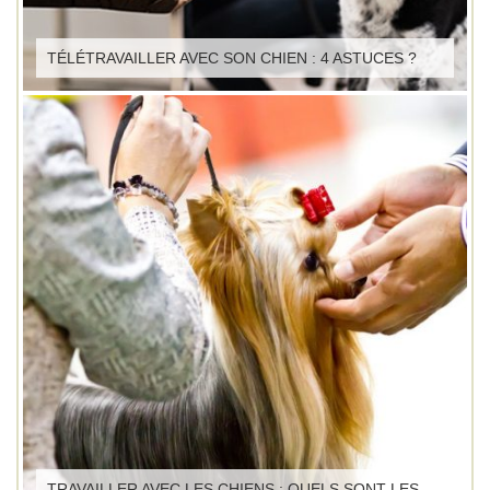
TÉLÉTRAVAILLER AVEC SON CHIEN : 4 ASTUCES ?
TRAVAILLER AVEC LES CHIENS : QUELS SONT LES