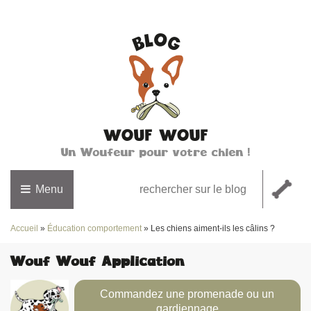
Un Woufeur pour votre chien !
Menu
Accueil
»
Éducation comportement
»
Les chiens aiment-ils les câlins ?
Wouf Wouf Application
Commandez une promenade ou un
gardiennage