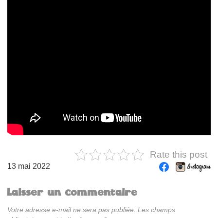
Rate this post
13 mai 2022
Laisser un commentaire
Votre adresse e-mail ne sera pas publiée.
Les champs