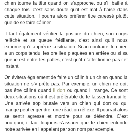
chien tourne la tête quand on s’approche, ou s’il baille à
chaque fois, c’est sans doute qu’il est mal à l’aise dans
cette situation. Il pourra alors préférer être caressé plutôt
que de se faire câliner.
Il faut également vérifier la posture du chien, son corps
relâché et sa queue frétillante, c’est ainsi qu’il nous
exprime qu’il apprécie la situation. Si au contraire, le chien
a un corps tendu, les oreilles plaquées en arrière ou si sa
queue est entre les pattes, c’est qu’il n’affectionne pas cet
instant.
On évitera également de faire un câlin à un chien quand la
situation ne s’y prête pas. Par exemple, un chien ne doit
pas être câliné quand
il dort
ou quand il mange. Ce sont
deux situations où il est préférable de le laisser tranquille.
Une arrivée trop brutale vers un chien qui dort ou qui
mange peut engendrer une réaction réflexe. Il pourrait alors
se sentir agressé et mordre pour se défendre. C’est
pourquoi, il faut toujours s’assurer que le chien entende
notre arrivée en l’appelant par son nom par exemple.