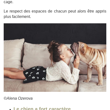
cage.
Le respect des espaces de chacun peut alors être appris
plus facilement.
©Alena Ozerova
Le chien a fort caractère.