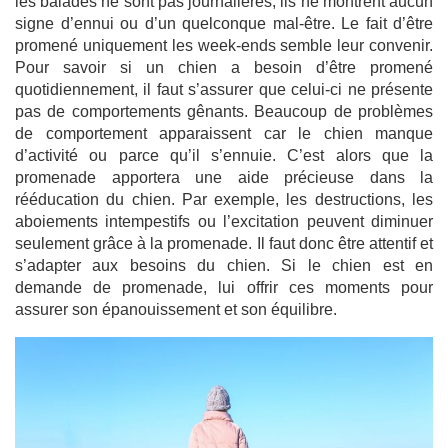
les balades ne sont pas journalières, ils ne montrent aucun
signe d’ennui ou d’un quelconque mal-être. Le fait d’être
promené uniquement les week-ends semble leur convenir.
Pour savoir si un chien a besoin d’être promené
quotidiennement, il faut s’assurer que celui-ci ne présente
pas de comportements gênants. Beaucoup de problèmes
de comportement apparaissent car le chien manque
d’activité ou parce qu’il s’ennuie. C’est alors que la
promenade apportera une aide précieuse dans la
rééducation du chien. Par exemple, les destructions, les
aboiements intempestifs ou l’excitation peuvent diminuer
seulement grâce à la promenade. Il faut donc être attentif et
s’adapter aux besoins du chien. Si le chien est en
demande de promenade, lui offrir ces moments pour
assurer son épanouissement et son équilibre.