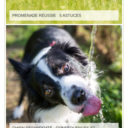
PROMENADE RÉUSSIE : 5 ASTUCES
CHIEN DÉSHYDRATÉ : CONSÉQUENCES ET