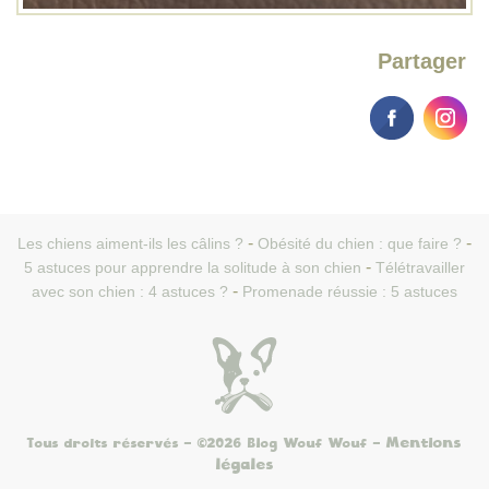
Partager
Les chiens aiment-ils les câlins ?
Obésité du chien : que faire ?
5 astuces pour apprendre la solitude à son chien
Télétravailler
avec son chien : 4 astuces ?
Promenade réussie : 5 astuces
Mentions
Tous droits réservés - ©2026 Blog Wouf Wouf
-
légales