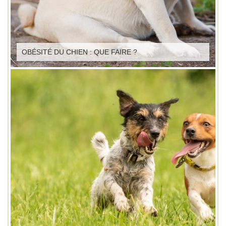
OBÉSITÉ DU CHIEN : QUE FAIRE ?