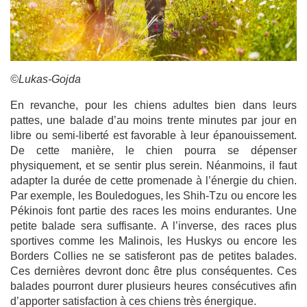
©Lukas-Gojda
En revanche, pour les chiens adultes bien dans leurs
pattes, une balade d’au moins trente minutes par jour en
libre ou semi-liberté est favorable à leur épanouissement.
De cette manière, le chien pourra se dépenser
physiquement, et se sentir plus serein. Néanmoins, il faut
adapter la durée de cette promenade à l’énergie du chien.
Par exemple, les Bouledogues, les Shih-Tzu ou encore les
Pékinois font partie des races les moins endurantes. Une
petite balade sera suffisante. A l’inverse, des races plus
sportives comme les Malinois, les Huskys ou encore les
Borders Collies ne se satisferont pas de petites balades.
Ces dernières devront donc être plus conséquentes. Ces
balades pourront durer plusieurs heures consécutives afin
d’apporter satisfaction à ces chiens très énergique.