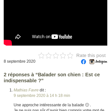
Rate this post
8 septembre 2020
2 réponses à “Balader son chien : Est ce
indispensable ?”
Mathias Favre
dit :
9 septembre 2020 à 14 h 18 min
Une approche intéressante de la balade 🙂 .
Je ne suis pas sûr d’avoir bien compris votre mot de