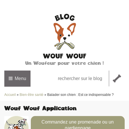
Un Woufeur pour votre chien !
Menu
Accueil
»
Bien-être santé
»
Balader son chien : Est ce indispensable ?
Wouf Wouf Application
Commandez une promenade ou un
gardiennage