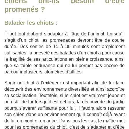
chiens ont-ils besoin d’être
promenés ?
Balader les chiots :
Il faut tout d’abord s’adapter à l’âge de l’animal. Lorsqu’il
s’agit d’un chiot, les promenades devront être de courte
durée. Des sorties de 15 à 30 minutes sont amplement
suffisantes, la brièveté des balades d’un chiot a pour cause
la fragilité de ses articulations en pleine croissance, ainsi
que sa faible endurance qui ne lui permet pas encore de
parcourir plusieurs kilomètres d’affilés.
Sortir un chiot à l’extérieur est important afin de lui faire
découvrir des environnements diversifiés et ainsi accroître
sa socialisation. Toutefois, si le chiot est vraiment jeune et
peu sûr de lui lorsqu’il est dehors, la découverte du jardin
pourra s’avérer suffisante pour lui. Il faudra alors rassurer
son chien dans un environnement qu’il connaît déjà avant
de lui en montrer un autre. Dans tous les cas, le maître-mot
pour les promenades du chiot, c’est de s’adapter et d’être