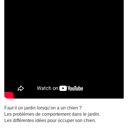
Faut il un jardin lorsqu’on a un chien ?
Les problèmes de comportement dans le jardin.
Les différentes idées pour occuper son chien.