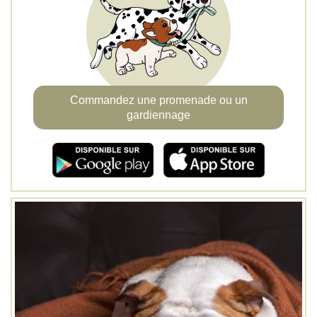
Commandez une promenade ou un
gardiennage