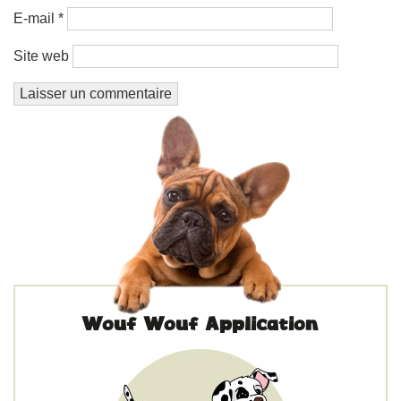
E-mail
*
Site web
Wouf Wouf Application