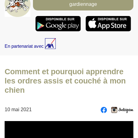
gardiennage
En partenariat avec
Comment et pourquoi apprendre
les ordres assis et couché à mon
chien
10 mai 2021