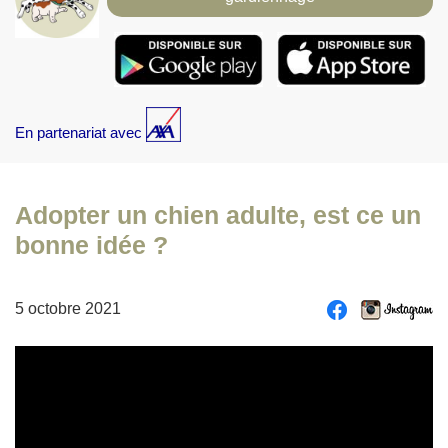
En partenariat avec
Adopter un chien adulte, est ce un
bonne idée ?
5 octobre 2021