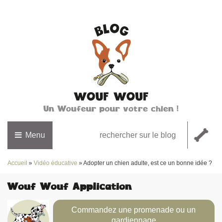
Un Woufeur pour votre chien !
Menu
Accueil
»
Vidéo éducative
»
Adopter un chien adulte, est ce un bonne idée ?
Wouf Wouf Application
Commandez une promenade ou un
gardiennage