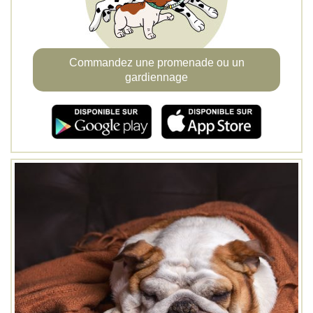
Commandez une promenade ou un
gardiennage