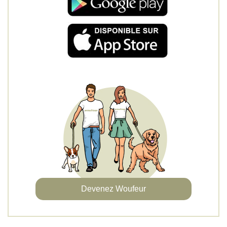
Devenez Woufeur