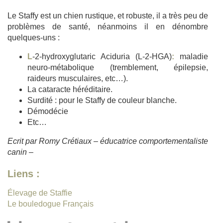
Le Staffy est un chien rustique, et robuste, il a très peu de
problèmes de santé, néanmoins il en dénombre
quelques-uns :
L
-2-hydroxyglutaric Aciduria (L-2-HGA)
:
maladie
neuro-métabolique (tremblement, épilepsie,
raideurs musculaires, etc…).
La cataracte héréditaire.
Surdité : pour le Staffy de couleur blanche.
Démodécie
Etc…
Ecrit par Romy Crétiaux – éducatrice comportementaliste
canin –
Liens :
Élevage de Staffie
Le bouledogue Français