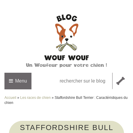
Un Woufeur pour votre chien !
Menu
Accueil
»
Les races de chien
»
Staffordshire Bull Terrier : Caractéristiques du
chien
STAFFORDSHIRE BULL