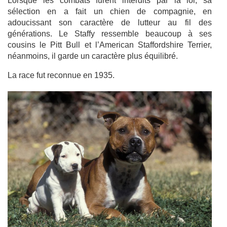
Lorsque les combats furent interdits par la loi, sa
sélection en a fait un chien de compagnie, en
adoucissant son caractère de lutteur au fil des
générations. Le Staffy ressemble beaucoup à ses
cousins le Pitt Bull et l’American Staffordshire Terrier,
néanmoins, il garde un caractère plus équilibré.
La race fut reconnue en 1935.