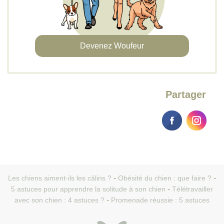
Devenez Woufeur
Partager
Les chiens aiment-ils les câlins ?
Obésité du chien : que faire ?
5 astuces pour apprendre la solitude à son chien
Télétravailler
avec son chien : 4 astuces ?
Promenade réussie : 5 astuces