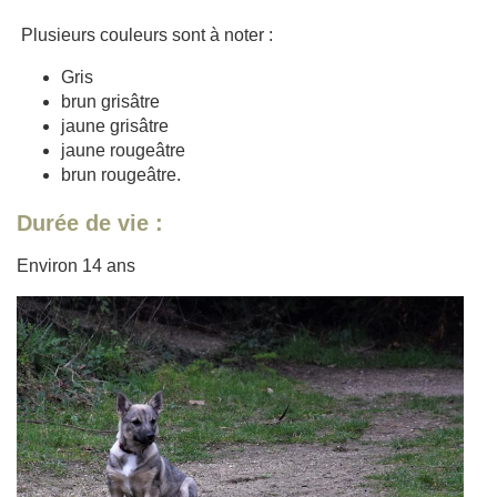
Plusieurs couleurs sont à noter :
Gris
brun grisâtre
jaune grisâtre
jaune rougeâtre
brun rougeâtre.
Durée de vie :
Environ 14 ans