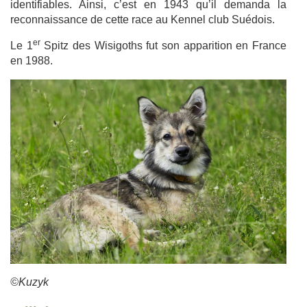
identifiables. Ainsi, c’est en 1943 qu’il demanda la
reconnaissance de cette race au Kennel club Suédois.
er
Le 1
Spitz des Wisigoths fut son apparition en France
en 1988.
©Kuzyk