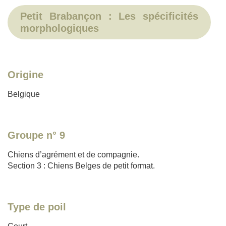
Petit Brabançon : Les spécificités
morphologiques
Origine
Belgique
Groupe n° 9
Chiens d’agrément et de compagnie.
Section 3 : Chiens Belges de petit format.
Type de poil