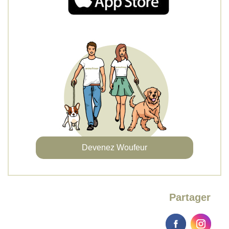
Devenez Woufeur
Partager