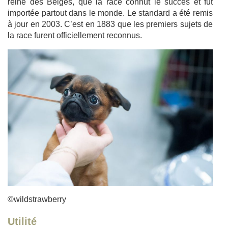
reine des Belges, que la race connut le succès et fut
importée partout dans le monde. Le standard a été remis
à jour en 2003. C’est en 1883 que les premiers sujets de
la race furent officiellement reconnus.
©wildstrawberry
Utilité