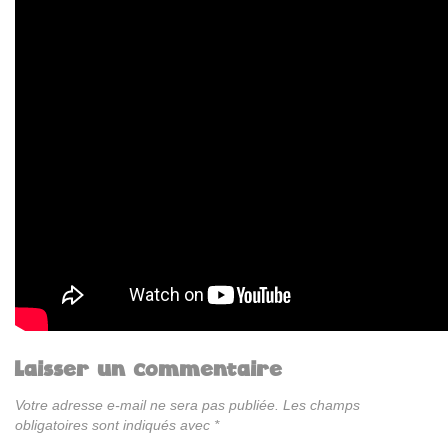
Laisser un commentaire
Votre adresse e-mail ne sera pas publiée.
Les champs
obligatoires sont indiqués avec
*