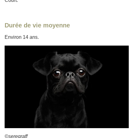
Court.
Durée de vie moyenne
Environ 14 ans.
©seregraff