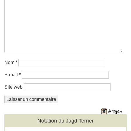
Nom
*
E-mail
*
Site web
Notation du Jagd Terrier