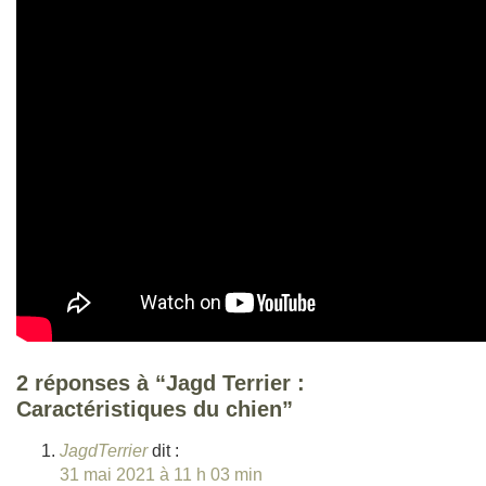
2 réponses à “Jagd Terrier :
Caractéristiques du chien”
JagdTerrier
dit :
31 mai 2021 à 11 h 03 min