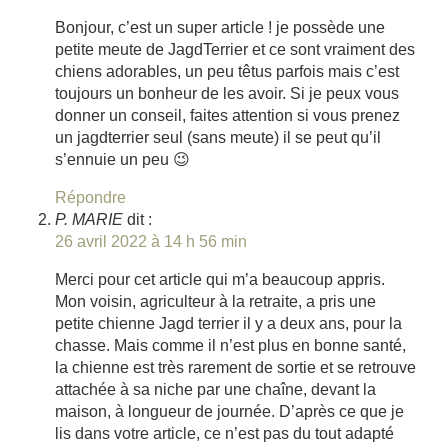
Bonjour, c’est un super article ! je possède une
petite meute de JagdTerrier et ce sont vraiment des
chiens adorables, un peu têtus parfois mais c’est
toujours un bonheur de les avoir. Si je peux vous
donner un conseil, faites attention si vous prenez
un jagdterrier seul (sans meute) il se peut qu’il
s’ennuie un peu 😉
Répondre
P. MARIE
dit :
26 avril 2022 à 14 h 56 min
Merci pour cet article qui m’a beaucoup appris.
Mon voisin, agriculteur à la retraite, a pris une
petite chienne Jagd terrier il y a deux ans, pour la
chasse. Mais comme il n’est plus en bonne santé,
la chienne est très rarement de sortie et se retrouve
attachée à sa niche par une chaîne, devant la
maison, à longueur de journée. D’après ce que je
lis dans votre article, ce n’est pas du tout adapté