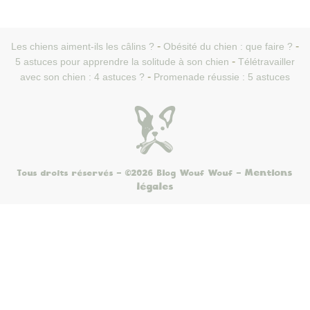
Les chiens aiment-ils les câlins ?
Obésité du chien : que faire ?
5 astuces pour apprendre la solitude à son chien
Télétravailler
avec son chien : 4 astuces ?
Promenade réussie : 5 astuces
Mentions
Tous droits réservés - ©2026 Blog Wouf Wouf
-
légales