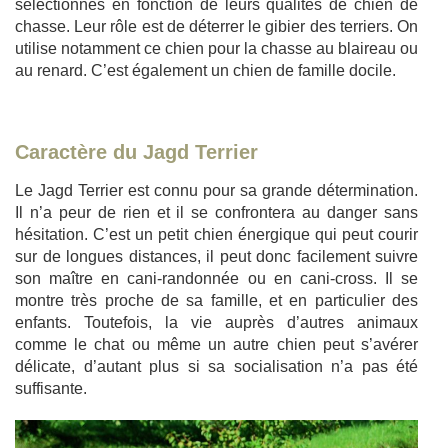
sélectionnés en fonction de leurs qualités de chien de
chasse. Leur rôle est de déterrer le gibier des terriers. On
utilise notamment ce chien pour la chasse au blaireau ou
au renard. C’est également un chien de famille docile.
Caractère du Jagd Terrier
Le Jagd Terrier est connu pour sa grande détermination.
Il n’a peur de rien et il se confrontera au danger sans
hésitation. C’est un petit chien énergique qui peut courir
sur de longues distances, il peut donc facilement suivre
son maître en cani-randonnée ou en cani-cross. Il se
montre très proche de sa famille, et en particulier des
enfants. Toutefois, la vie auprès d’autres animaux
comme le chat ou même un autre chien peut s’avérer
délicate, d’autant plus si sa socialisation n’a pas été
suffisante.