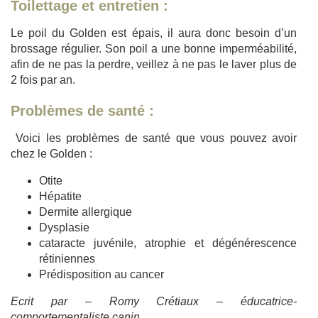
Toilettage et entretien :
Le poil du Golden est épais, il aura donc besoin d’un
brossage régulier. Son poil a une bonne imperméabilité,
afin de ne pas la perdre, veillez à ne pas le laver plus de
2 fois par an.
Problèmes de santé :
Voici les problèmes de santé que vous pouvez avoir
chez le Golden :
Otite
Hépatite
Dermite allergique
Dysplasie
cataracte juvénile, atrophie et dégénérescence
rétiniennes
Prédisposition au cancer
Ecrit par – Romy Crétiaux – éducatrice-
comportementaliste canin