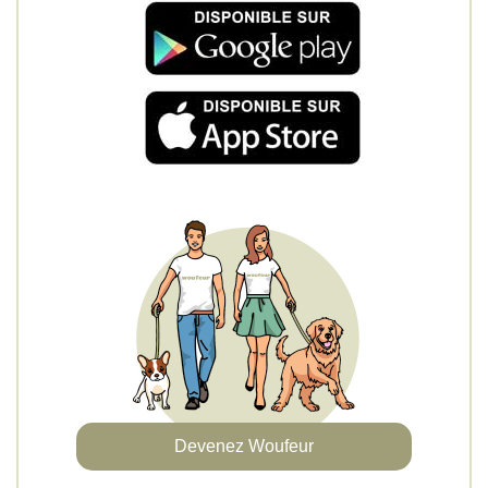
Devenez Woufeur