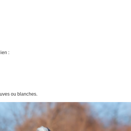
ien :
auves ou blanches.