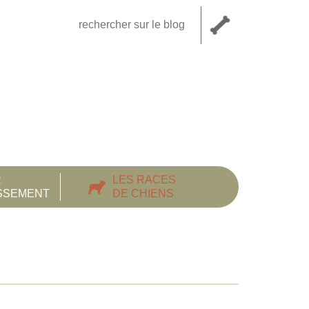
R
LES RACES
ISSEMENT
DE CHIENS