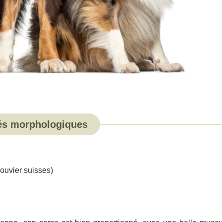
ités morphologiques
ouvier suisses)