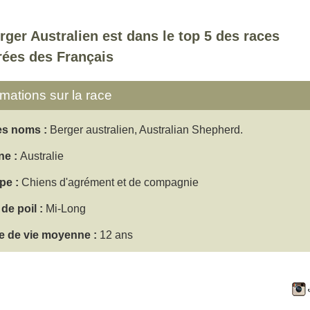
rger Australien est dans le top 5 des races
rées des Français
rmations sur la race
es noms :
Berger australien, Australian Shepherd.
ne :
Australie
pe :
Chiens d'agrément et de compagnie
de poil :
Mi-Long
e de vie moyenne :
12 ans