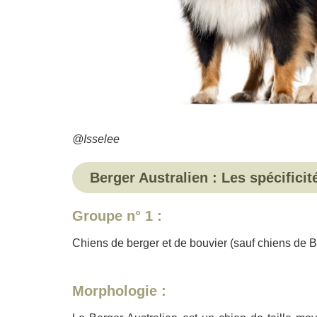
@Isselee
Berger Australien : Les spécific
Groupe
n° 1
:
Chiens de berger et de bouvier (sauf chiens de B
Morphologie :