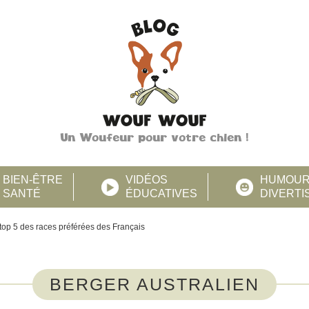
Un Woufeur pour votre chien !
BIEN-ÊTRE
VIDÉOS
HUMOU
SANTÉ
ÉDUCATIVES
DIVERT
 top 5 des races préférées des Français
BERGER AUSTRALIEN