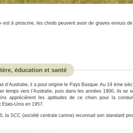
est à proscrire, les chiots peuvent avoir de graves ennuis de
tère, éducation et santé
s d’Australie, il a pour origine le Pays Basque. Au 19 ème sièc
r temps vers l’Australie, puis dans les années 1900, ils se s
ins apprécièrent les aptitudes de ce chien pour la condui
x Etats-Unis en 1957.
, la SCC (société centrale canine) reconnait son standard pro