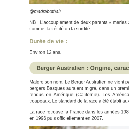
@madrabothair
NB : L’accouplement de deux parents « merles » 
comme la cécité ou la surdité.
Durée de vie :
Environ 12 ans.
Berger Australien : Origine, carac
Malgré son nom, Le Berger Australien ne vient pa
bergers Basques auraient migré, dans un premie
rendus en Amérique (Californie). Les América
troupeaux. Le standard de la race a été établi au
La race retrouve la France dans les années 1980
en 1996 puis officiellement en 2007.