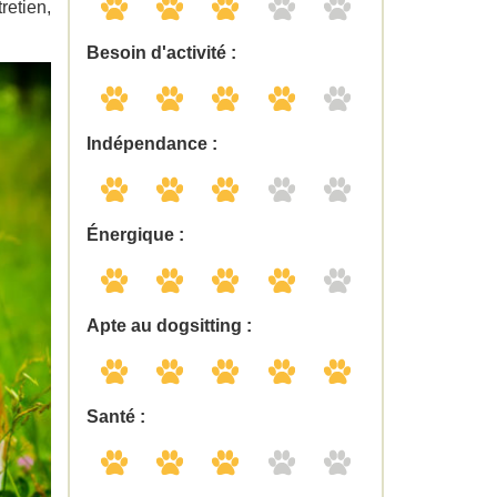
retien,
Besoin d'activité :
Indépendance :
Énergique :
Apte au dogsitting :
Santé :