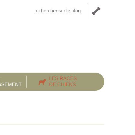
R
LES RACES
ISSEMENT
DE CHIENS