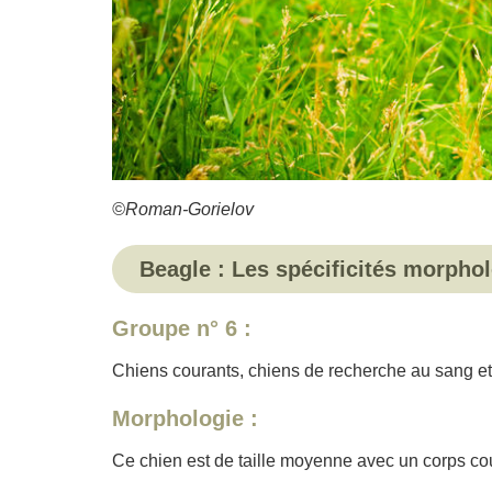
©Roman-Gorielov
Beagle : Les spécificités morpho
Groupe n° 6 :
Chiens courants, chiens de recherche au sang e
Morphologie :
Ce chien est de taille moyenne avec un corps cour