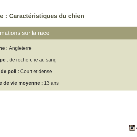
e : Caractéristiques du chien
rmations sur la race
ne :
Angleterre
pe :
de recherche au sang
de poil :
Court et dense
e de vie moyenne :
13 ans