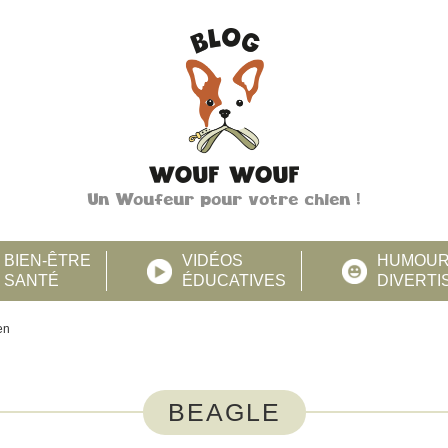
Un Woufeur pour votre chien !
BIEN-ÊTRE
VIDÉOS
HUMOU
SANTÉ
ÉDUCATIVES
DIVERT
en
BEAGLE