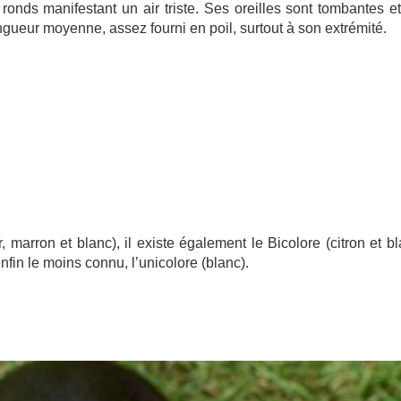
nds manifestant un air triste. Ses oreilles sont tombantes e
ueur moyenne, assez fourni en poil, surtout à son extrémité.
r, marron et blanc), il existe également le Bicolore (citron et b
nfin le moins connu, l’unicolore (blanc).