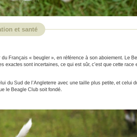
ation et santé
r du Français « beugler », en référence à son aboiement. Le B
exactes sont incertaines, ce qui est sûr, c’est que cette race e
i du Sud de l’Angleterre avec une taille plus petite, et celui 
que le Beagle Club soit fondé.