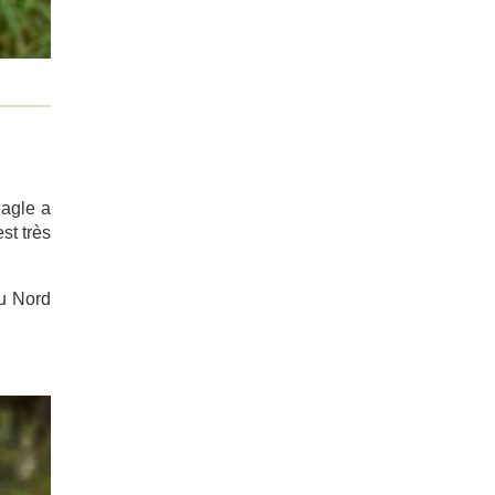
eagle a
st très
du Nord