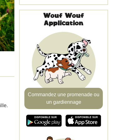
Wouf Wouf
Application
Commandez une promenade ou
un gardiennage
lle.