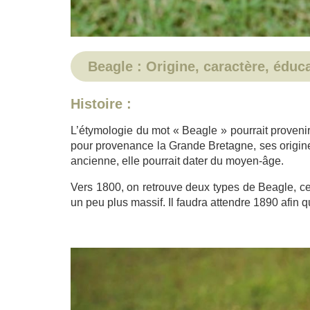
Beagle : Origine, caractère, éduc
Histoire :
L’étymologie du mot « Beagle » pourrait proveni
pour provenance la Grande Bretagne, ses origines 
ancienne, elle pourrait dater du moyen-âge.
Vers 1800, on retrouve deux types de Beagle, celu
un peu plus massif. Il faudra attendre 1890 afin 