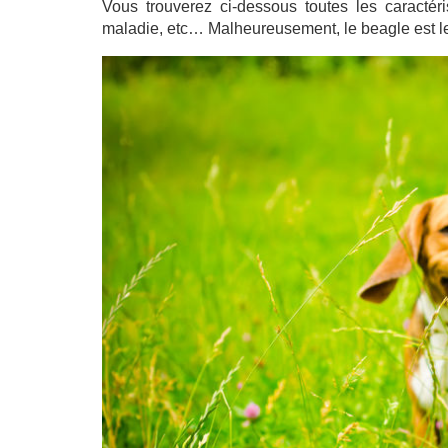
Vous trouverez ci-dessous toutes les caractérist
maladie, etc… Malheureusement, le beagle est le