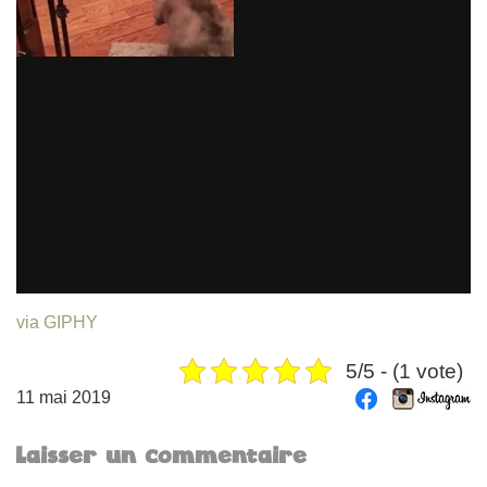
via GIPHY
5/5 - (1 vote)
11 mai 2019
Laisser un commentaire