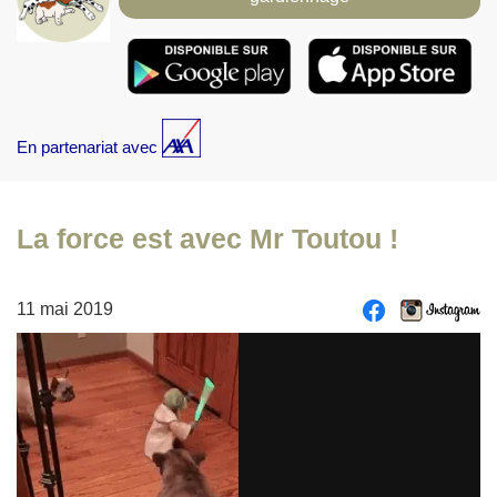
En partenariat avec
La force est avec Mr Toutou !
11 mai 2019